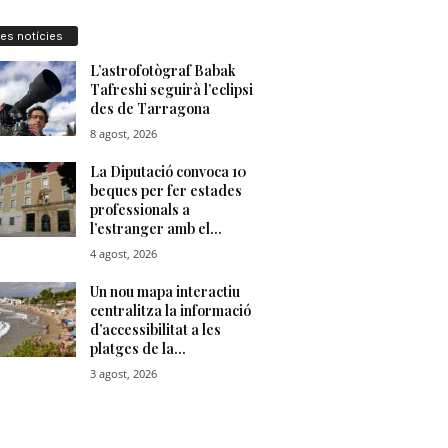
res notícies