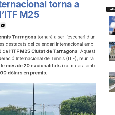
nternacional torna a
Alt
l’ITF M25
ennis Tarragona
tornarà a ser l’escenari d’un
s destacats del calendari internacional amb
 de l
’ITF M25 Ciutat de Tarragona
. Aquest
deració Internacional de Tennis (ITF), reunirà
 de
més de 20 nacionalitats
i comptarà amb
00 dòlars en premis
.