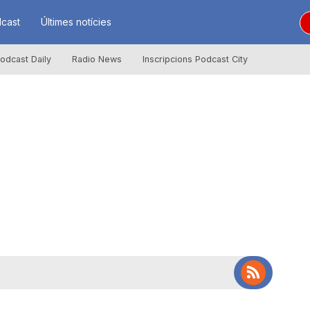
cast
Últimes notícies
odcast Daily
Radio News
Inscripcions Podcast City