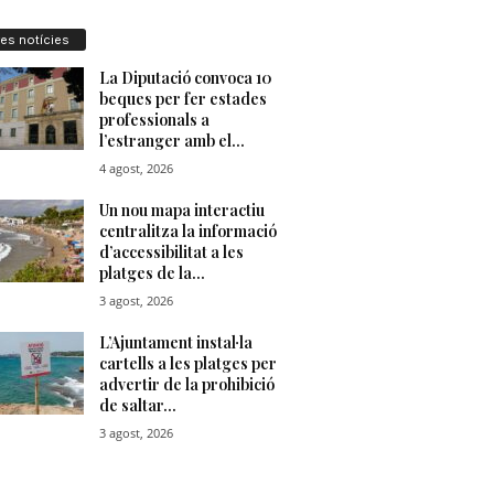
res notícies