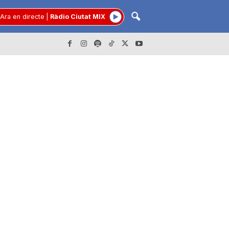
Ara en directe
|
Ràdio Ciutat MIX