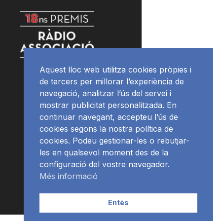
Aquest lloc web utilitza cookies pròpies i
de tercers per millorar l’experiència de
navegació, analitzar l’ús del servei i
mostrar publicitat personalitzada. En
continuar navegant, accepteu l’ús de
cookies segons la nostra política de
cookies. Podeu gestionar-les o rebutjar-
les en qualsevol moment des de la
configuració del vostre navegador.
Més informació
Entès