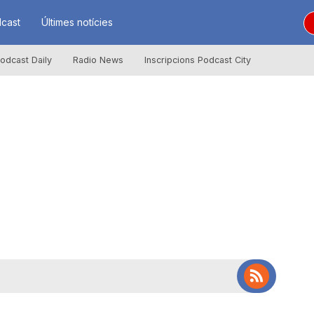
cast
Últimes notícies
odcast Daily
Radio News
Inscripcions Podcast City