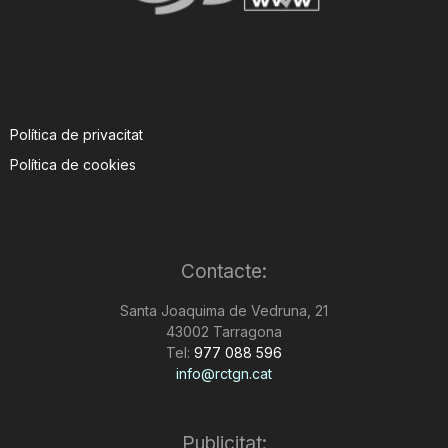
Política de privacitat
Política de cookies
Contacte:
Santa Joaquima de Vedruna, 21
43002 Tarragona
Tel:
977 088 596
info@rctgn.cat
Publicitat: