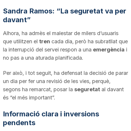
n
Sandra Ramos: “La seguretat va per
davant”
a
Alhora, ha admès el malestar de milers d’usuaris
que utilitzen el
tren
cada dia, però ha subratllat que
la interrupció del servei respon a una
emergència
i
no pas a una aturada planificada.
Per això, i tot seguit, ha defensat la decisió de parar
un dia per fer una revisió de les vies, perquè,
segons ha remarcat, posar la
seguretat
al davant
és “el més important”.
Informació clara i inversions
pendents