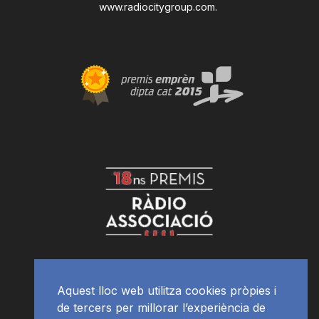
www.radiocitygroup.com
.
Aquest lloc web utilitza cookies pròpies i
de tercers per millorar l’experiència de