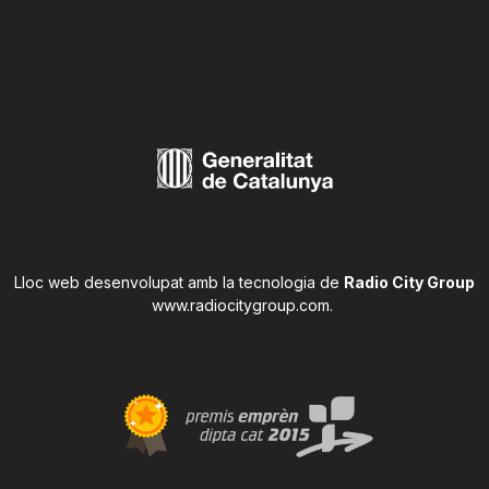
Lloc web desenvolupat amb la tecnologia de
Radio City Group
www.radiocitygroup.com
.