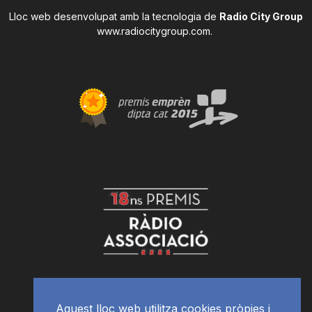
Lloc web desenvolupat amb la tecnologia de
Radio City Group
www.radiocitygroup.com
.
Aquest lloc web utilitza cookies pròpies i