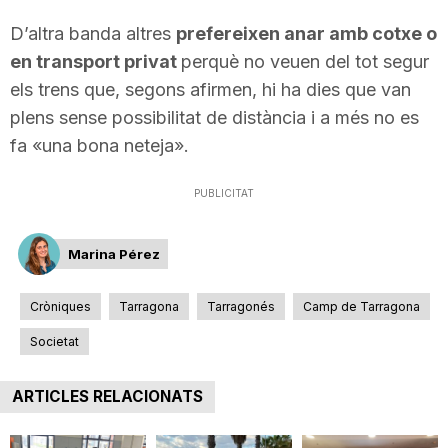
n
D’altra banda altres
prefereixen anar amb cotxe o
en transport privat
perquè no veuen del tot segur
a
els trens que, segons afirmen, hi ha dies que van
plens sense possibilitat de distància i a més no es
fa «una bona neteja».
PUBLICITAT
Marina Pérez
Cròniques
Tarragona
Tarragonés
Camp de Tarragona
Societat
ARTICLES RELACIONATS