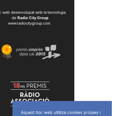
c web desenvolupat amb la tecnologia
de
Radio City Group
www.radiocitygroup.com
.
Aquest lloc web utilitza cookies pròpies i