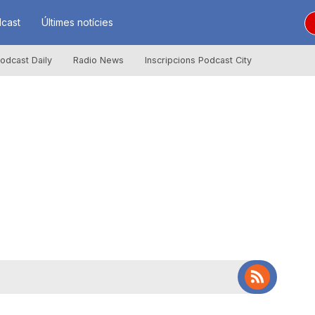
cast
Últimes notícies
odcast Daily
Radio News
Inscripcions Podcast City