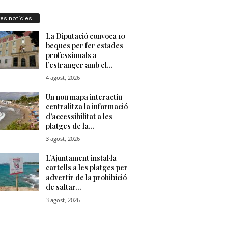
res notícies