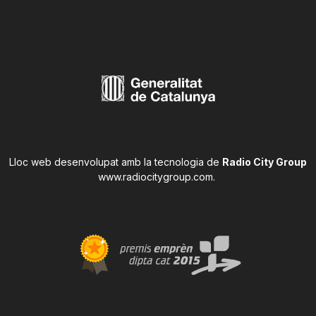
Lloc web desenvolupat amb la tecnologia de
Radio City Group
www.radiocitygroup.com
.