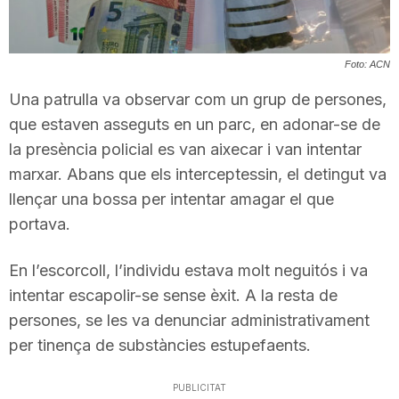
T
Foto: ACN
a
Una patrulla va observar com un grup de persones,
que estaven asseguts en un parc, en adonar-se de
r
la presència policial es van aixecar i van intentar
marxar. Abans que els interceptessin, el detingut va
r
llençar una bossa per intentar amagar el que
portava.
a
En l’escorcoll, l’individu estava molt neguitós i va
intentar escapolir-se sense èxit. A la resta de
g
persones, se les va denunciar administrativament
per tinença de substàncies estupefaents.
o
PUBLICITAT