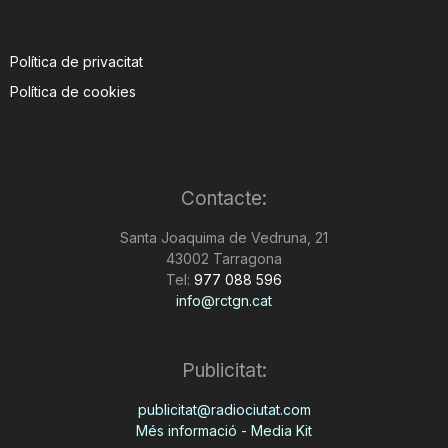
Política de privacitat
Política de cookies
Contacte:
Santa Joaquima de Vedruna, 21
43002 Tarragona
Tel:
977 088 596
info@rctgn.cat
Publicitat:
publicitat@radiociutat.com
Més informació - Media Kit