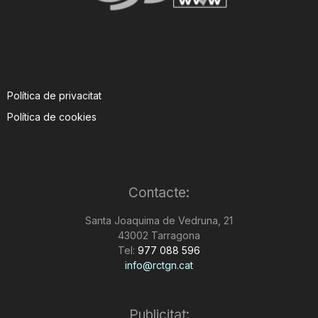
Política de privacitat
Política de cookies
Contacte:
Santa Joaquima de Vedruna, 21
43002 Tarragona
Tel:
977 088 596
info@rctgn.cat
Publicitat: