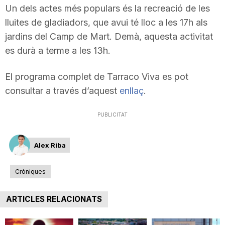
Un dels actes més populars és la recreació de les
n
lluites de gladiadors, que avui té lloc a les 17h als
jardins del Camp de Mart. Demà, aquesta activitat
a
es durà a terme a les 13h.
El programa complet de Tarraco Viva es pot
consultar a través d’aquest
enllaç
.
PUBLICITAT
Alex Riba
Cròniques
ARTICLES RELACIONATS