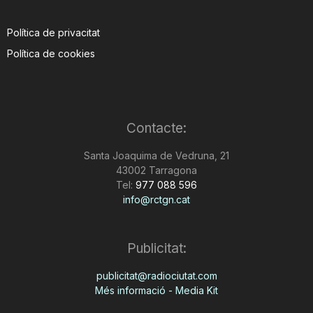
Política de privacitat
Política de cookies
Contacte:
Santa Joaquima de Vedruna, 21
43002 Tarragona
Tel:
977 088 596
info@rctgn.cat
Publicitat:
publicitat@radiociutat.com
Més informació - Media Kit