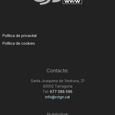
Política de privacitat
Política de cookies
Contacte:
Santa Joaquima de Vedruna, 21
43002 Tarragona
Tel:
977 088 596
info@rctgn.cat
Publicitat: