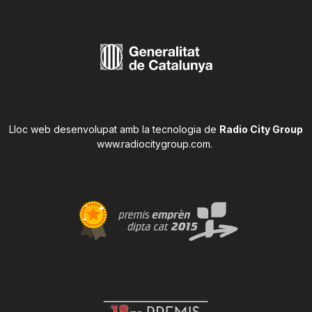
Lloc web desenvolupat amb la tecnologia de
Radio City Group
www.radiocitygroup.com
.