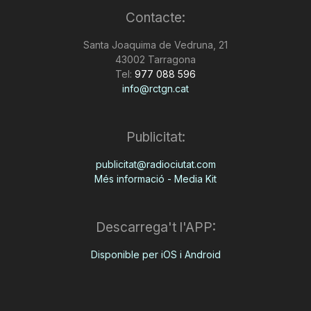
Contacte:
Santa Joaquima de Vedruna, 21
43002 Tarragona
Tel:
977 088 596
info@rctgn.cat
Publicitat:
publicitat@radiociutat.com
Més informació - Media Kit
Descarrega't l'APP:
Disponible per iOS i Android