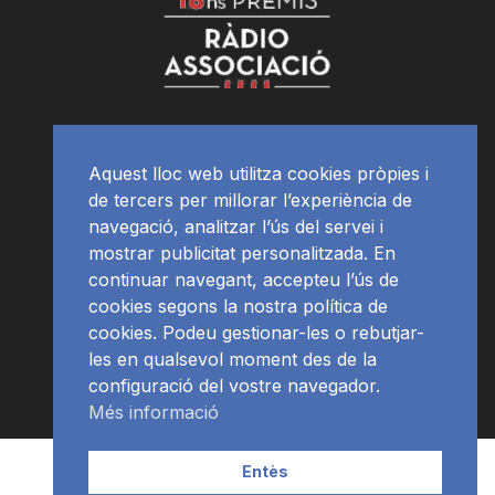
Aquest lloc web utilitza cookies pròpies i
de tercers per millorar l’experiència de
navegació, analitzar l’ús del servei i
mostrar publicitat personalitzada. En
continuar navegant, accepteu l’ús de
cookies segons la nostra política de
cookies. Podeu gestionar-les o rebutjar-
les en qualsevol moment des de la
configuració del vostre navegador.
Més informació
Contacte | Publicitat
APP
Programació
RàdioNews
Entès
Subscriu-te al newsletter