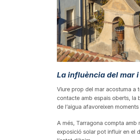
a
La influència del mar i
Viure prop del mar acostuma a ten
contacte amb espais oberts, la br
de l’aigua afavoreixen moments 
A més, Tarragona compta amb mol
exposició solar pot influir en el d