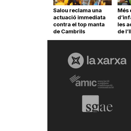
Salou reclama una
Més 
actuació immediata
d’inf
contra el top manta
les a
de Cambrils
de l