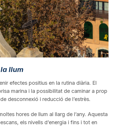
 la llum
ir efectes positius en la rutina diària. El
isa marina i la possibilitat de caminar a prop
de desconnexió i reducció de l’estrès.
tes hores de llum al llarg de l’any. Aquesta
escans, els nivells d’energia i fins i tot en