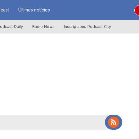
cast
Últimes notícies
odcast Daily
Radio News
Inscripcions Podcast City