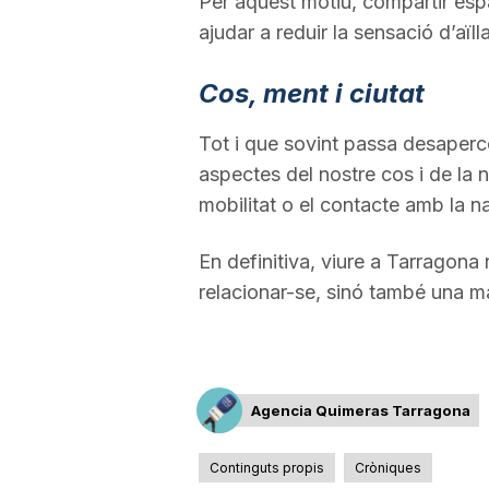
Per aquest motiu, compartir espa
ajudar a reduir la sensació d’aïl
Cos, ment i ciutat
Tot i que sovint passa desaperc
aspectes del nostre cos i de la no
mobilitat o el contacte amb la n
En definitiva, viure a Tarrago
relacionar-se, sinó també una man
Agencia Quimeras Tarragona
Continguts propis
Cròniques