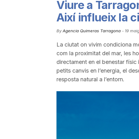
Viure a Tarrago
u
Així influeix la c
t
By
Agencia Quimeras Tarragona
-
19 mai
La ciutat on vivim condiciona m
a
com la proximitat del mar, les ho
directament en el benestar físic
t
petits canvis en l’energia, el de
resposta natural a l’entorn.
d
e
T