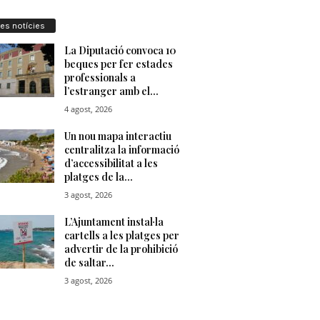
res notícies