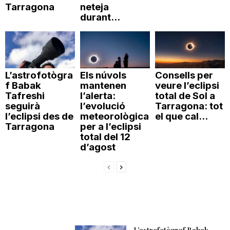
Tarragona
neteja
durant...
L’astrofotògra
Els núvols
Consells per
f Babak
mantenen
veure l’eclipsi
Tafreshi
l’alerta:
total de Sol a
seguirà
l’evolució
Tarragona: tot
l’eclipsi des de
meteorològica
el que cal...
Tarragona
per a l’eclipsi
total del 12
d’agost