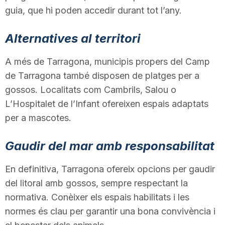
guia, que hi poden accedir durant tot l’any.
Alternatives al territori
A més de Tarragona, municipis propers del Camp
de Tarragona també disposen de platges per a
gossos. Localitats com Cambrils, Salou o
L’Hospitalet de l’Infant ofereixen espais adaptats
per a mascotes.
Gaudir del mar amb responsabilitat
En definitiva, Tarragona ofereix opcions per gaudir
del litoral amb gossos, sempre respectant la
normativa. Conèixer els espais habilitats i les
normes és clau per garantir una bona convivència i