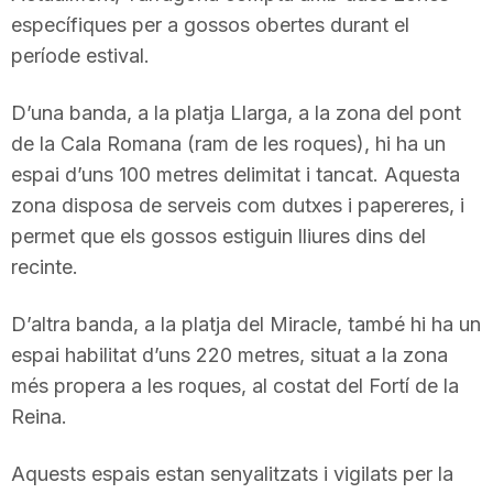
específiques per a gossos obertes durant el
n
període estival.
a
D’una banda, a la platja Llarga, a la zona del pont
de la Cala Romana (ram de les roques), hi ha un
espai d’uns 100 metres delimitat i tancat. Aquesta
zona disposa de serveis com dutxes i papereres, i
permet que els gossos estiguin lliures dins del
recinte.
D’altra banda, a la platja del Miracle, també hi ha un
espai habilitat d’uns 220 metres, situat a la zona
més propera a les roques, al costat del Fortí de la
Reina.
Aquests espais estan senyalitzats i vigilats per la