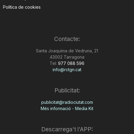
Política de cookies
Contacte:
Santa Joaquima de Vedruna, 21
43002 Tarragona
Tel:
977 088 596
info@rctgn.cat
Publicitat:
publicitat@radiociutat.com
Més informació - Media Kit
Descarrega't l'APP: