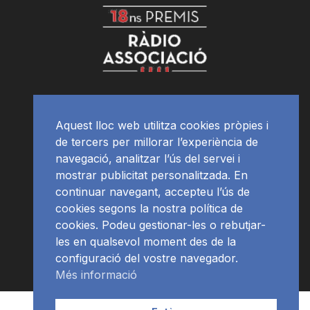
Aquest lloc web utilitza cookies pròpies i
de tercers per millorar l’experiència de
navegació, analitzar l’ús del servei i
mostrar publicitat personalitzada. En
continuar navegant, accepteu l’ús de
cookies segons la nostra política de
cookies. Podeu gestionar-les o rebutjar-
les en qualsevol moment des de la
configuració del vostre navegador.
Més informació
Contacte | Publicitat
APP
Programació
RàdioNews