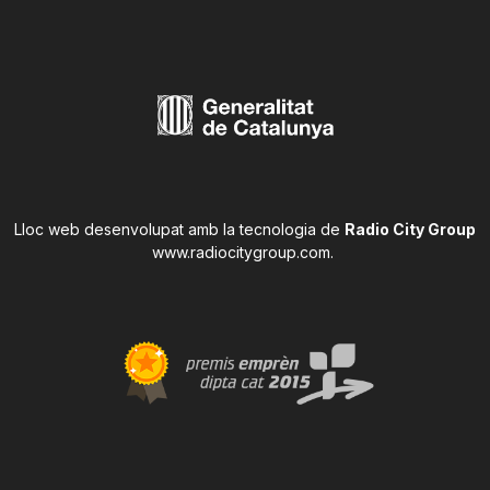
Lloc web desenvolupat amb la tecnologia de
Radio City Group
www.radiocitygroup.com
.