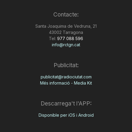
Contacte:
Santa Joaquima de Vedruna, 21
43002 Tarragona
Tel:
977 088 596
info@rctgn.cat
Publicitat:
publicitat@radiociutat.com
Més informació - Media Kit
Descarrega't l'APP:
Disponible per iOS i Android