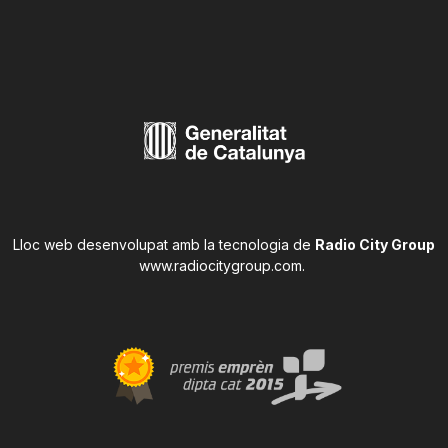
Lloc web desenvolupat amb la tecnologia de
Radio City Group
www.radiocitygroup.com
.