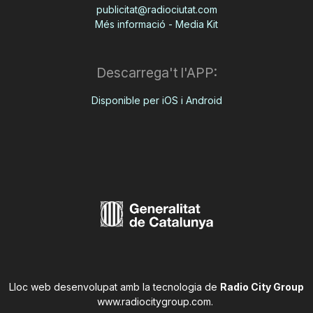
publicitat@radiociutat.com
Més informació - Media Kit
Descarrega't l'APP:
Disponible per iOS i Android
Lloc web desenvolupat amb la tecnologia de
Radio City Group
www.radiocitygroup.com
.