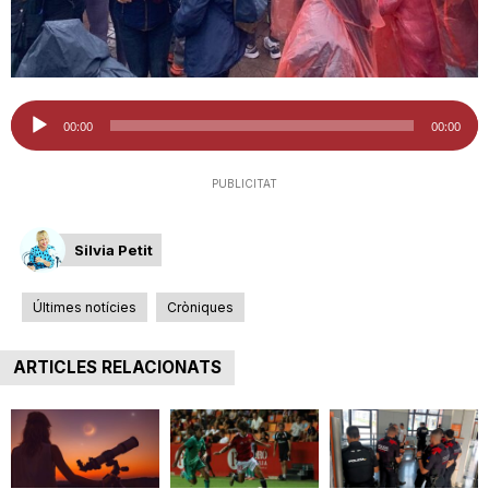
n
a
Reproductor
00:00
00:00
d'àudio
PUBLICITAT
Silvia Petit
Últimes notícies
Cròniques
ARTICLES RELACIONATS