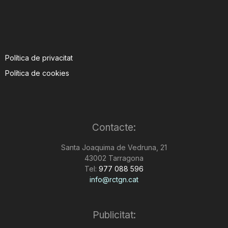
Política de privacitat
Política de cookies
Contacte:
Santa Joaquima de Vedruna, 21
43002 Tarragona
Tel:
977 088 596
info@rctgn.cat
Publicitat: