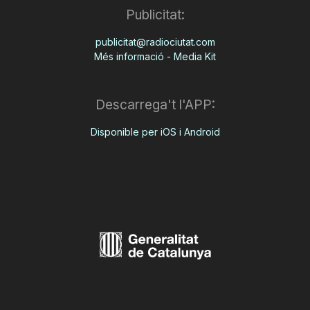
Publicitat:
publicitat@radiociutat.com
Més informació - Media Kit
Descarrega't l'APP:
Disponible per iOS i Android