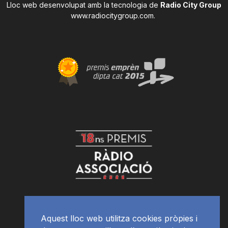
Lloc web desenvolupat amb la tecnologia de
Radio City Group
www.radiocitygroup.com
.
Aquest lloc web utilitza cookies pròpies i