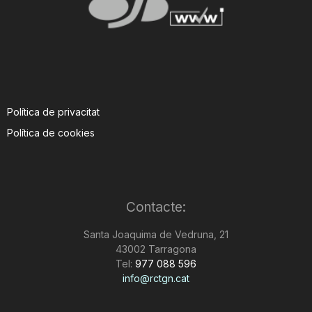
Política de privacitat
Política de cookies
Contacte:
Santa Joaquima de Vedruna, 21
43002 Tarragona
Tel:
977 088 596
info@rctgn.cat