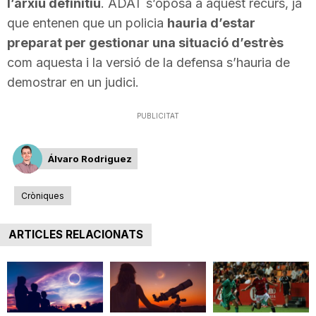
l’arxiu definitiu
. ADAT s’oposa a aquest recurs, ja
n
que entenen que un policia
hauria d’estar
preparat per gestionar una situació d’estrès
a
com aquesta i la versió de la defensa s’hauria de
demostrar en un judici.
PUBLICITAT
Álvaro Rodriguez
Cròniques
ARTICLES RELACIONATS