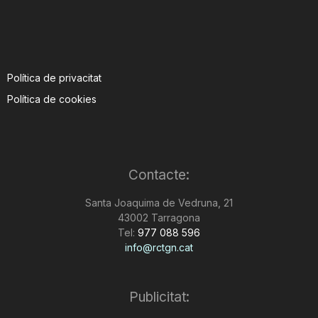
Política de privacitat
Política de cookies
Contacte:
Santa Joaquima de Vedruna, 21
43002 Tarragona
Tel:
977 088 596
info@rctgn.cat
Publicitat: