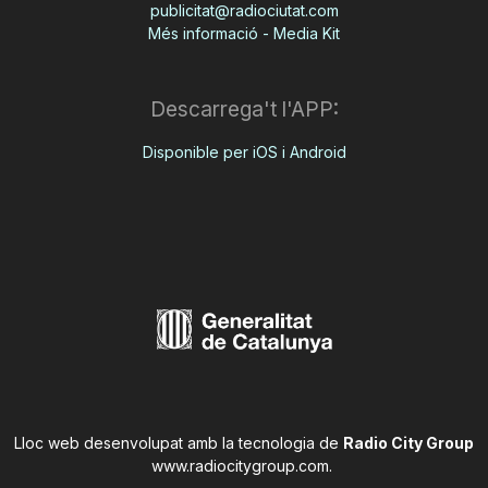
publicitat@radiociutat.com
Més informació - Media Kit
Descarrega't l'APP:
Disponible per iOS i Android
Lloc web desenvolupat amb la tecnologia de
Radio City Group
www.radiocitygroup.com
.