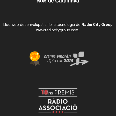
Lloc web desenvolupat amb la tecnologia de
Radio City Group
www.radiocitygroup.com
.