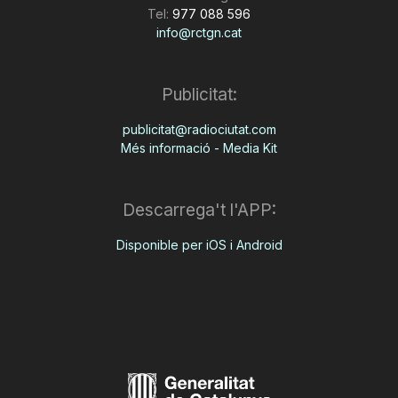
Tel:
977 088 596
info@rctgn.cat
Publicitat:
publicitat@radiociutat.com
Més informació - Media Kit
Descarrega't l'APP:
Disponible per iOS i Android