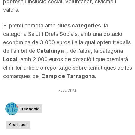
pobresa i inclusió social, voluntariat, civisme i
n
valors.
El premi compta amb
dues categories
: la
a
categoria Salut i Drets Socials, amb una dotació
econòmica de 3.000 euros i a la qual opten treballs
de l’àmbit de
Catalunya
i, de l’altra, la categoria
Local
, amb 2.000 euros de dotació i que premiarà
el millor article o reportatge sobre temàtiques de les
comarques del
Camp de Tarragona
.
PUBLICITAT
Redacció
Cròniques