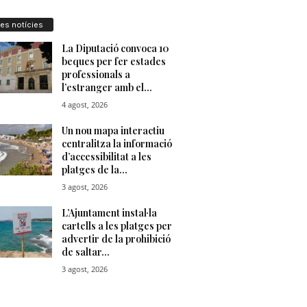
res notícies