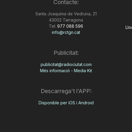
Contacte:
Santa Joaquima de Vedruna, 21
43002 Tarragona
Tel:
977 088 596
Llo
info@rctgn.cat
Publicitat:
publicitat@radiociutat.com
Més informació - Media Kit
Descarrega't l'APP:
Disponible per iOS i Android