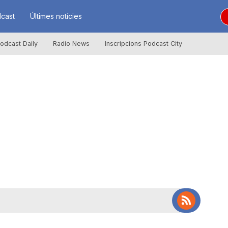
cast
Últimes notícies
odcast Daily
Radio News
Inscripcions Podcast City