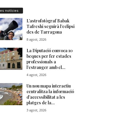
res notícies