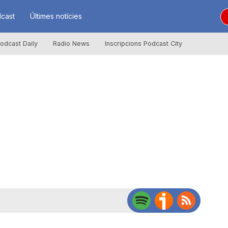
cast
Últimes notícies
odcast Daily
Radio News
Inscripcions Podcast City