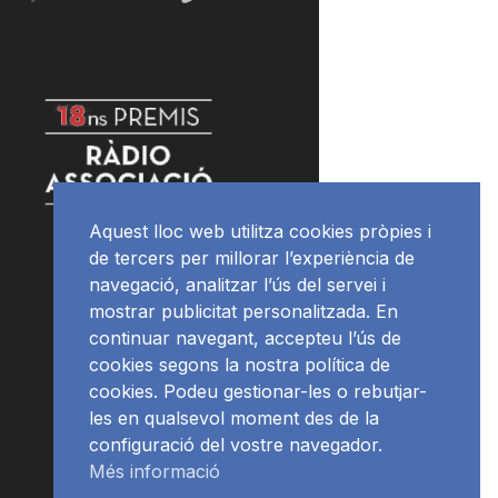
Aquest lloc web utilitza cookies pròpies i
de tercers per millorar l’experiència de
navegació, analitzar l’ús del servei i
mostrar publicitat personalitzada. En
continuar navegant, accepteu l’ús de
cookies segons la nostra política de
cookies. Podeu gestionar-les o rebutjar-
les en qualsevol moment des de la
configuració del vostre navegador.
Més informació