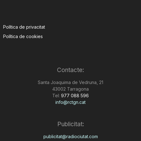
Política de privacitat
Política de cookies
Contacte:
Santa Joaquima de Vedruna, 21
43002 Tarragona
Tel:
977 088 596
info@rctgn.cat
Publicitat:
publicitat@radiociutat.com