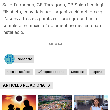
Salle Tarragona, CB Tarragona, CB Salou i col·legi
Elisabeth, convidats per l’organització del torneig.
L’accés a tots els partits és lliure i gratuït fins a
completar el màxim d’aforament permès en cada
instal·lació.
PUBLICITAT
Redacció
Últimes notícies
Cròniques Esports
Seccions
Esports
ARTICLES RELACIONATS