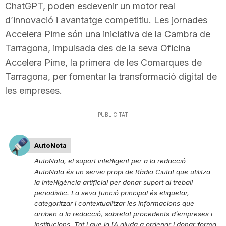
ChatGPT, poden esdevenir un motor real
d’innovació i avantatge competitiu. Les jornades
Accelera Pime són una iniciativa de la Cambra de
Tarragona, impulsada des de la seva Oficina
Accelera Pime, la primera de les Comarques de
Tarragona, per fomentar la transformació digital de
les empreses.
PUBLICITAT
AutoNota
AutoNota, el suport intel·ligent per a la redacció
AutoNota és un servei propi de Ràdio Ciutat que utilitza
la intel·ligència artificial per donar suport al treball
periodístic. La seva funció principal és etiquetar,
categoritzar i contextualitzar les informacions que
arriben a la redacció, sobretot procedents d’empreses i
institucions. Tot i que la IA ajuda a ordenar i donar forma