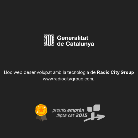
Lloc web desenvolupat amb la tecnologia de
Radio City Group
www.radiocitygroup.com
.