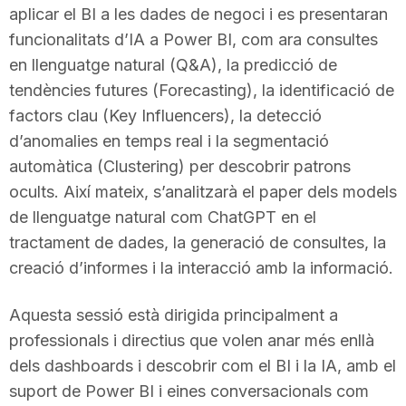
aplicar el BI a les dades de negoci i es presentaran
n
funcionalitats d’IA a Power BI, com ara consultes
en llenguatge natural (Q&A), la predicció de
a
tendències futures (Forecasting), la identificació de
factors clau (Key Influencers), la detecció
d’anomalies en temps real i la segmentació
automàtica (Clustering) per descobrir patrons
ocults. Així mateix, s’analitzarà el paper dels models
de llenguatge natural com ChatGPT en el
tractament de dades, la generació de consultes, la
creació d’informes i la interacció amb la informació.
Aquesta sessió està dirigida principalment a
professionals i directius que volen anar més enllà
dels dashboards i descobrir com el BI i la IA, amb el
suport de Power BI i eines conversacionals com