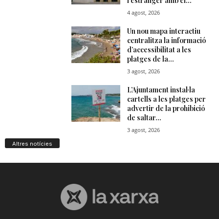
Altres notícies