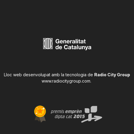
Lloc web desenvolupat amb la tecnologia de
Radio City Group
www.radiocitygroup.com
.