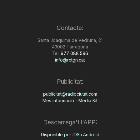
Contacte:
Santa Joaquima de Vedruna, 21
43002 Tarragona
Tel:
977 088 596
info@rctgn.cat
Publicitat:
publicitat@radiociutat.com
Més informació - Media Kit
Descarrega't l'APP:
Disponible per iOS i Android