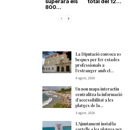
superarà els
total del 12...
800...