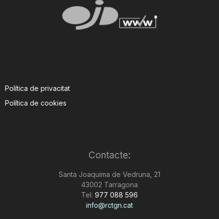
Política de privacitat
Política de cookies
Contacte:
Santa Joaquima de Vedruna, 21
43002 Tarragona
Tel:
977 088 596
info@rctgn.cat