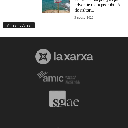
Altres notícies