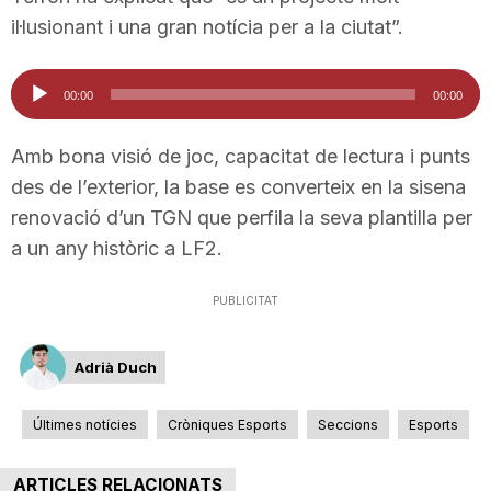
n
il·lusionant i una gran notícia per a la ciutat”.
Reproductor
a
00:00
00:00
d'àudio
Amb bona visió de joc, capacitat de lectura i punts
des de l’exterior, la base es converteix en la sisena
renovació d’un TGN que perfila la seva plantilla per
a un any històric a LF2.
PUBLICITAT
Adrià Duch
Últimes notícies
Cròniques Esports
Seccions
Esports
ARTICLES RELACIONATS