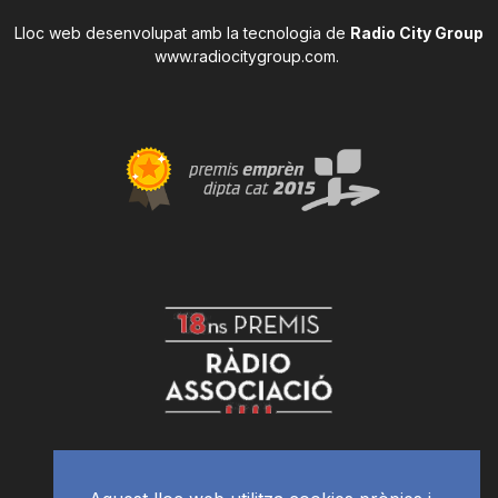
Lloc web desenvolupat amb la tecnologia de
Radio City Group
www.radiocitygroup.com
.