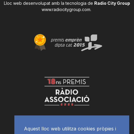
Lloc web desenvolupat amb la tecnologia de
Radio City Group
www.radiocitygroup.com
.
Aquest lloc web utilitza cookies pròpies i