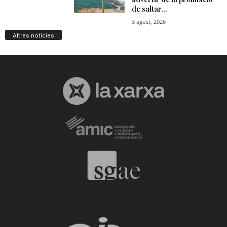
Altres notícies