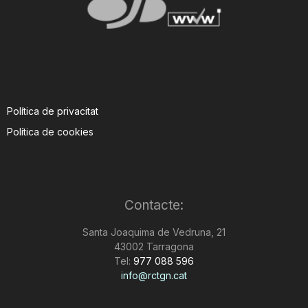
Política de privacitat
Política de cookies
Contacte:
Santa Joaquima de Vedruna, 21
43002 Tarragona
Tel:
977 088 596
info@rctgn.cat