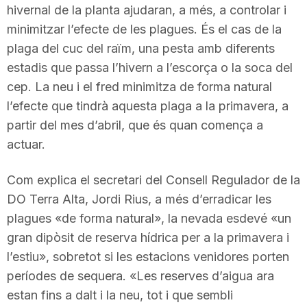
hivernal de la planta ajudaran, a més, a controlar i
minimitzar l’efecte de les plagues. És el cas de la
plaga del cuc del raïm, una pesta amb diferents
estadis que passa l’hivern a l’escorça o la soca del
cep. La neu i el fred minimitza de forma natural
l’efecte que tindrà aquesta plaga a la primavera, a
partir del mes d’abril, que és quan comença a
actuar.
Com explica el secretari del Consell Regulador de la
DO Terra Alta, Jordi Rius, a més d’erradicar les
plagues «de forma natural», la nevada esdevé «un
gran dipòsit de reserva hídrica per a la primavera i
l’estiu», sobretot si les estacions venidores porten
períodes de sequera. «Les reserves d’aigua ara
estan fins a dalt i la neu, tot i que sembli