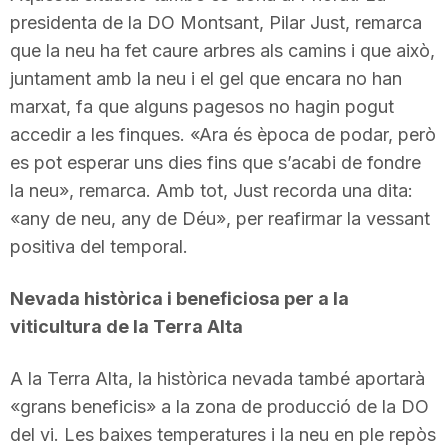
presidenta de la DO Montsant, Pilar Just, remarca
que la neu ha fet caure arbres als camins i que això,
juntament amb la neu i el gel que encara no han
marxat, fa que alguns pagesos no hagin pogut
accedir a les finques. «Ara és època de podar, però
es pot esperar uns dies fins que s’acabi de fondre
la neu», remarca. Amb tot, Just recorda una dita:
«any de neu, any de Déu», per reafirmar la vessant
positiva del temporal.
Nevada històrica i beneficiosa per a la
viticultura de la Terra Alta
A la Terra Alta, la històrica nevada també aportarà
«grans beneficis» a la zona de producció de la DO
del vi. Les baixes temperatures i la neu en ple repòs