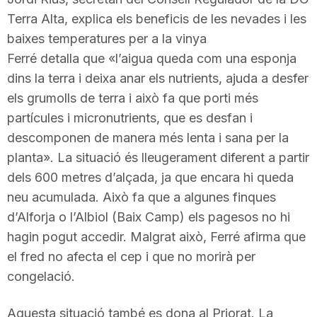
Terra Alta, explica els beneficis de les nevades i les
baixes temperatures per a la vinya
Ferré detalla que «l’aigua queda com una esponja
dins la terra i deixa anar els nutrients, ajuda a desfer
els grumolls de terra i això fa que porti més
partícules i micronutrients, que es desfan i
descomponen de manera més lenta i sana per la
planta». La situació és lleugerament diferent a partir
dels 600 metres d’alçada, ja que encara hi queda
neu acumulada. Això fa que a algunes finques
d’Alforja o l’Albiol (Baix Camp) els pagesos no hi
hagin pogut accedir. Malgrat això, Ferré afirma que
el fred no afecta el cep i que no morirà per
congelació.
Aquesta situació també es dona al Priorat. La