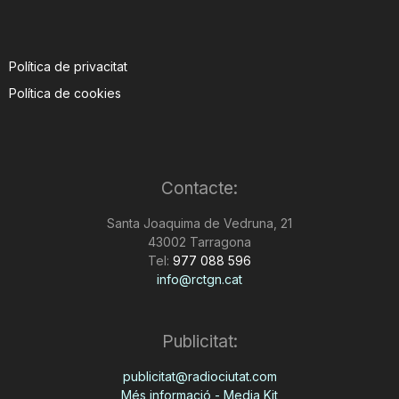
Política de privacitat
Política de cookies
Contacte:
Santa Joaquima de Vedruna, 21
43002 Tarragona
Tel:
977 088 596
info@rctgn.cat
Publicitat:
publicitat@radiociutat.com
Més informació - Media Kit