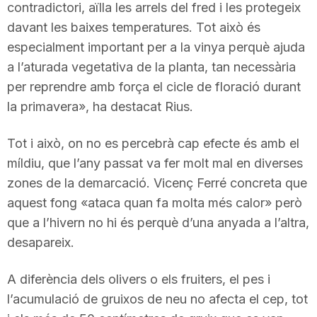
contradictori, aïlla les arrels del fred i les protegeix
davant les baixes temperatures. Tot això és
especialment important per a la vinya perquè ajuda
a l’aturada vegetativa de la planta, tan necessària
per reprendre amb força el cicle de floració durant
la primavera», ha destacat Rius.
Tot i això, on no es percebrà cap efecte és amb el
míldiu, que l’any passat va fer molt mal en diverses
zones de la demarcació. Vicenç Ferré concreta que
aquest fong «ataca quan fa molta més calor» però
que a l’hivern no hi és perquè d’una anyada a l’altra,
desapareix.
A diferència dels olivers o els fruiters, el pes i
l’acumulació de gruixos de neu no afecta el cep, tot