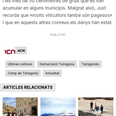
i els més de 50 centímetres de gruix que es van
acumular en alguns municipis. Malgrat això, Just
recorda que «molts viticultors també són pagesos»
i que en aquests altres conreus els danys han estat.
PUBLICITAT
ACN
Últimes notícies
Demarcació Tarragona
Tarragonés
Camp de Tarragona
Actualitat
ARTICLES RELACIONATS