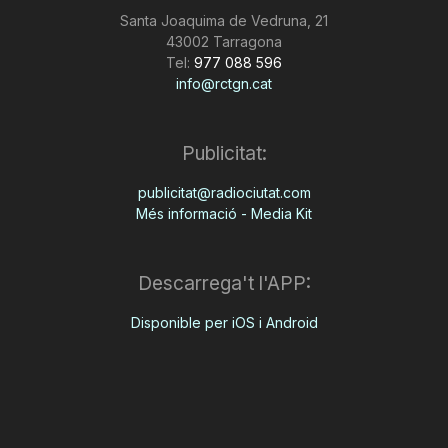
Santa Joaquima de Vedruna, 21
43002 Tarragona
Tel:
977 088 596
info@rctgn.cat
Publicitat:
publicitat@radiociutat.com
Més informació - Media Kit
Descarrega't l'APP:
Disponible per iOS i Android