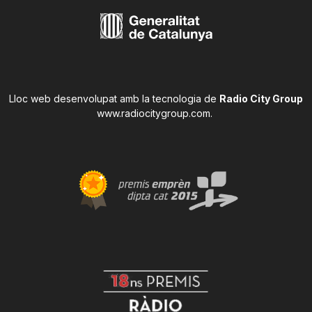
Lloc web desenvolupat amb la tecnologia de
Radio City Group
www.radiocitygroup.com
.