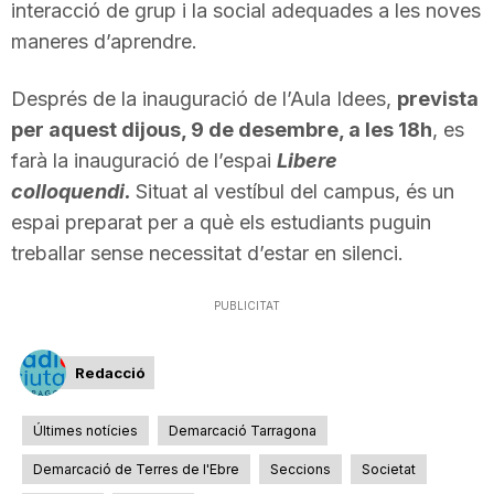
interacció de grup i la social adequades a les noves
n
maneres d’aprendre.
a
Després de la inauguració de l’Aula Idees,
prevista
per aquest dijous, 9 de desembre, a les 18h
, es
farà la inauguració de l’espai
Libere
colloquendi.
Situat al vestíbul del campus, és un
espai preparat per a què els estudiants puguin
treballar sense necessitat d’estar en silenci.
PUBLICITAT
Redacció
Últimes notícies
Demarcació Tarragona
Demarcació de Terres de l'Ebre
Seccions
Societat