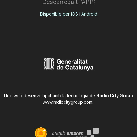
Descarrega't l'APP:
Disponible per iOS i Android
Lloc web desenvolupat amb la tecnologia de
Radio City Group
www.radiocitygroup.com
.