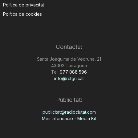
Política de privacitat
Política de cookies
Contacte:
Santa Joaquima de Vedruna, 21
43002 Tarragona
Tel:
977 088 596
info@rctgn.cat
Publicitat:
publicitat@radiociutat.com
Més informació - Media Kit