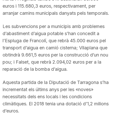
n
euros i 115.680,3 euros, respectivament, per
arranjar camins municipals danyats pels temporals.
a
Les subvencions per a municipis amb problemes
d’abastiment d’aigua potable s’han concedit a
l’Espluga de Francolí, que rebrà 45.000 euros pel
transport d’aigua en camió cisterna; Vilaplana que
obtindrà 9.661,5 euros per la construcció d’un nou
pou; i Falset, que rebrà 2.094,02 euros per a la
reparació de la bomba d’aigua.
Aquesta partida de la Diputació de Tarragona s’ha
incrementat els últims anys per les «noves»
necessitats dels ens locals i les condicions
climàtiques. El 2018 tenia una dotació d’1,2 milions
d’euros.