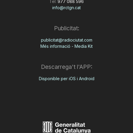
Tel:
977 088 596
info@rctgn.cat
Publicitat:
publicitat@radiociutat.com
Més informació - Media Kit
Descarrega't l'APP:
Disponible per iOS i Android