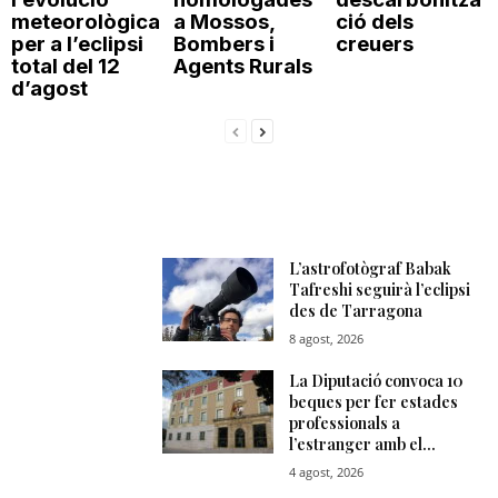
meteorològica
a Mossos,
ció dels
per a l’eclipsi
Bombers i
creuers
total del 12
Agents Rurals
d’agost