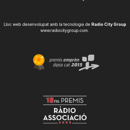
Lloc web desenvolupat amb la tecnologia de
Radio City Group
www.radiocitygroup.com
.