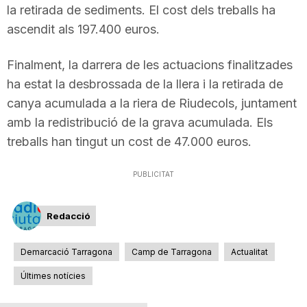
la retirada de sediments. El cost dels treballs ha
n
ascendit als 197.400 euros.
a
Finalment, la darrera de les actuacions finalitzades
ha estat la desbrossada de la llera i la retirada de
canya acumulada a la riera de Riudecols, juntament
amb la redistribució de la grava acumulada. Els
treballs han tingut un cost de 47.000 euros.
PUBLICITAT
Redacció
Demarcació Tarragona
Camp de Tarragona
Actualitat
Últimes notícies