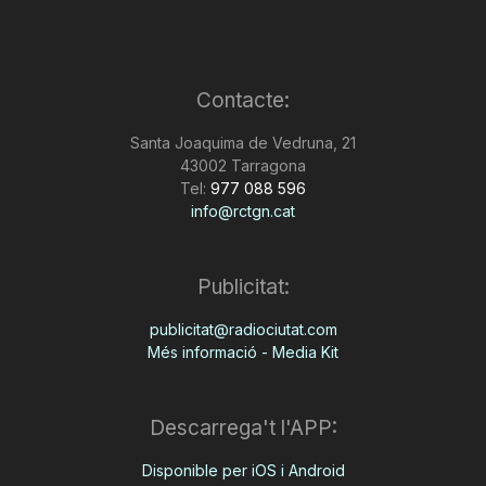
Contacte:
Santa Joaquima de Vedruna, 21
43002 Tarragona
Tel:
977 088 596
info@rctgn.cat
Publicitat:
publicitat@radiociutat.com
Més informació - Media Kit
Descarrega't l'APP:
Disponible per iOS i Android