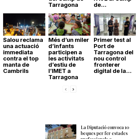
Tarragona
de...
Salou reclama
Més d’un miler
Primer test al
una actuació
d’infants
Port de
immediata
participen a
Tarragona del
contra el top
les activitats
nou control
manta de
d’estiu de
fronterer
Cambrils
l’IMET a
digital de la...
Tarragona