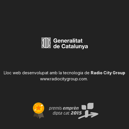
Lloc web desenvolupat amb la tecnologia de
Radio City Group
www.radiocitygroup.com
.