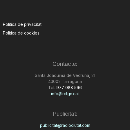
Política de privacitat
Política de cookies
Contacte:
Santa Joaquima de Vedruna, 21
43002 Tarragona
Tel:
977 088 596
info@rctgn.cat
Publicitat:
publicitat@radiociutat.com