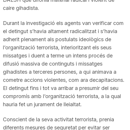
n
caire gihadista.
Durant la investigació els agents van verificar com
a
el detingut s’havia altament radicalitzat i s’havia
adherit plenament als postulats ideològics de
l’organització terrorista, interioritzant els seus
missatges i duent a terme un intens procés de
difusió massiva de continguts i missatges
gihadistes a terceres persones, a qui animava a
cometre accions violentes, com ara decapitacions.
El detingut fins i tot va arribar a presumir del seu
compromís amb l’organització terrorista, a la qual
hauria fet un jurament de lleialtat.
Conscient de la seva activitat terrorista, prenia
diferents mesures de seguretat per evitar ser