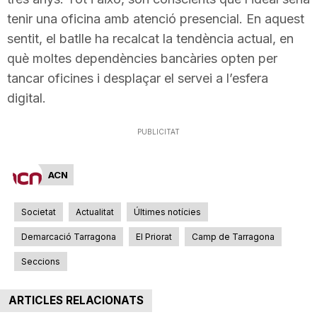
tenir una oficina amb atenció presencial. En aquest
sentit, el batlle ha recalcat la tendència actual, en
què moltes dependències bancàries opten per
tancar oficines i desplaçar el servei a l’esfera
digital.
PUBLICITAT
ACN
Societat
Actualitat
Últimes notícies
Demarcació Tarragona
El Priorat
Camp de Tarragona
Seccions
ARTICLES RELACIONATS