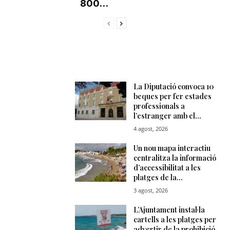
800...