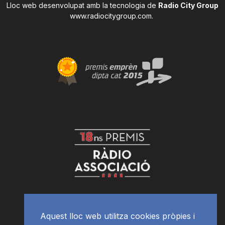
Lloc web desenvolupat amb la tecnologia de
Radio City Group
www.radiocitygroup.com
.
Aquest lloc web utilitza cookies pròpies i