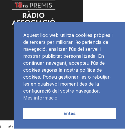
Aquest lloc web utilitza cookies pròpies i
de tercers per millorar l’experiència de
navegació, analitzar l’ús del servei i
mostrar publicitat personalitzada. En
continuar navegant, accepteu l’ús de
cookies segons la nostra política de
cookies. Podeu gestionar-les o rebutjar-
les en qualsevol moment des de la
configuració del vostre navegador.
Més informació
Entès
ó
RàdioNews
Subscriu-te al newsletter