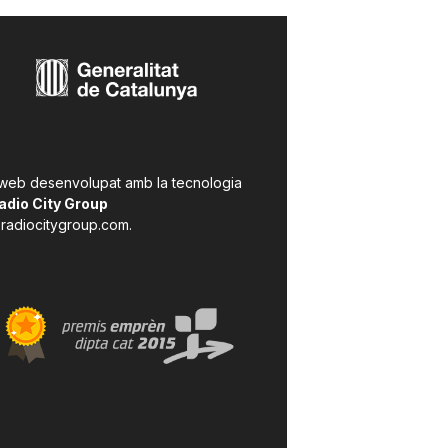
 web desenvolupat amb la tecnologia
adio City Group
radiocitygroup.com
.