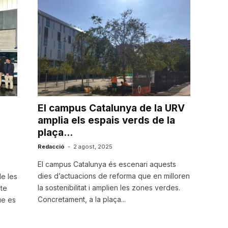
El campus Catalunya de la URV
amplia els espais verds de la
plaça...
Redacció
-
2 agost, 2025
El campus Catalunya és escenari aquests
dies d’actuacions de reforma que en milloren
e les
la sostenibilitat i amplien les zones verdes.
te
Concretament, a la plaça...
ue es