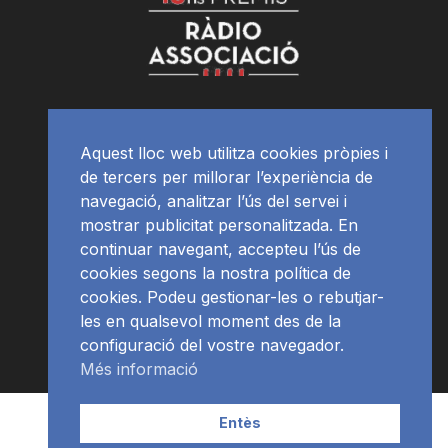
Aquest lloc web utilitza cookies pròpies i
de tercers per millorar l’experiència de
navegació, analitzar l’ús del servei i
mostrar publicitat personalitzada. En
continuar navegant, accepteu l’ús de
cookies segons la nostra política de
cookies. Podeu gestionar-les o rebutjar-
les en qualsevol moment des de la
configuració del vostre navegador.
Més informació
Contacte | Publicitat
APP
Programació
RàdioNews
Entès
Subscriu-te al newsletter