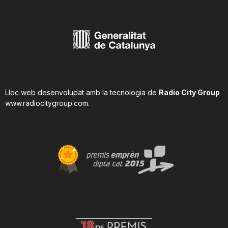
Lloc web desenvolupat amb la tecnologia de
Radio City Group
www.radiocitygroup.com
.