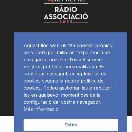
Aquest lloc web utilitza cookies pròpies i
de tercers per millorar l’experiència de
navegació, analitzar l’ús del servei i
mostrar publicitat personalitzada. En
continuar navegant, accepteu l’ús de
cookies segons la nostra política de
cookies. Podeu gestionar-les o rebutjar-
les en qualsevol moment des de la
configuració del vostre navegador.
Més informació
Contacte | Publicitat
APP
Programació
RàdioNews
Entès
Subscriu-te al newsletter