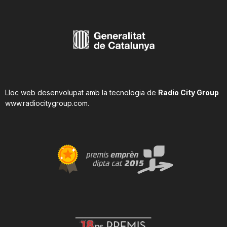
Lloc web desenvolupat amb la tecnologia de
Radio City Group
www.radiocitygroup.com
.