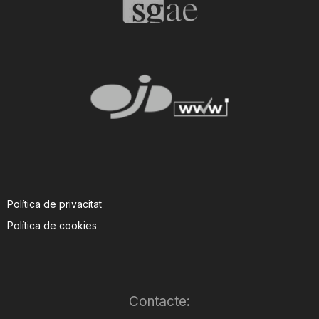
T
a
r
r
a
Política de privacitat
Política de cookies
g
o
Contacte: