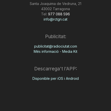
Santa Joaquima de Vedruna, 21
n
43002 Tarragona
Tel:
977 088 596
info@rctgn.cat
a
Publicitat:
publicitat@radiociutat.com
Més informació - Media Kit
Descarrega't l'APP:
Disponible per iOS i Android