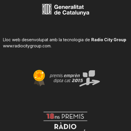
Lloc web desenvolupat amb la tecnologia de
Radio City Group
www.radiocitygroup.com
.