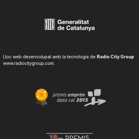
Lloc web desenvolupat amb la tecnologia de
Radio City Group
www.radiocitygroup.com
.