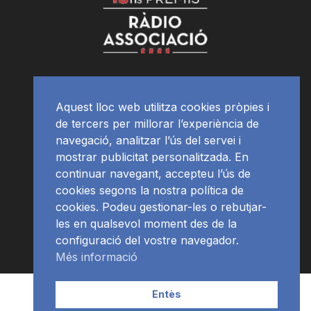
Aquest lloc web utilitza cookies pròpies i
de tercers per millorar l’experiència de
navegació, analitzar l’ús del servei i
mostrar publicitat personalitzada. En
continuar navegant, accepteu l’ús de
cookies segons la nostra política de
cookies. Podeu gestionar-les o rebutjar-
les en qualsevol moment des de la
configuració del vostre navegador.
Més informació
Contacte | Publicitat
APP
Programació
RàdioNews
Entès
Subscriu-te al newsletter