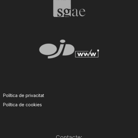
T
a
r
r
a
Política de privacitat
Política de cookies
g
o
Contacte: