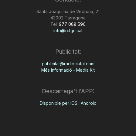
n
Santa Joaquima de Vedruna, 21
43002 Tarragona
Tel:
977 088 596
a
info@rctgn.cat
Publicitat:
publicitat@radiociutat.com
Més informació - Media Kit
Descarrega't l'APP:
Disponible per iOS i Android