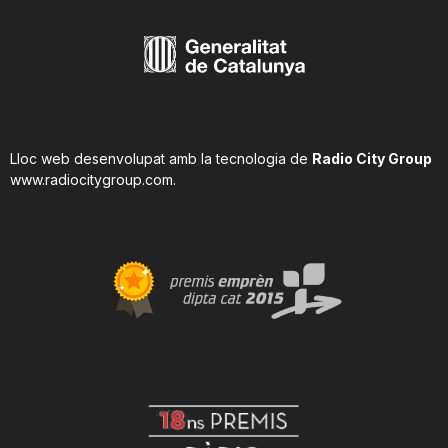
Lloc web desenvolupat amb la tecnologia de
Radio City Group
www.radiocitygroup.com
.