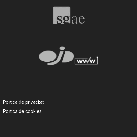
T
a
r
r
a
Política de privacitat
g
Política de cookies
o