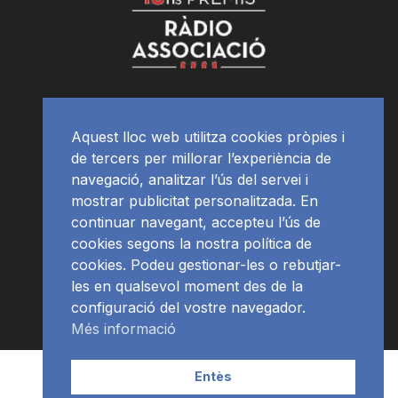
Aquest lloc web utilitza cookies pròpies i
de tercers per millorar l’experiència de
navegació, analitzar l’ús del servei i
mostrar publicitat personalitzada. En
continuar navegant, accepteu l’ús de
cookies segons la nostra política de
cookies. Podeu gestionar-les o rebutjar-
les en qualsevol moment des de la
configuració del vostre navegador.
Més informació
Contacte | Publicitat
APP
Programació
RàdioNews
Entès
Subscriu-te al newsletter