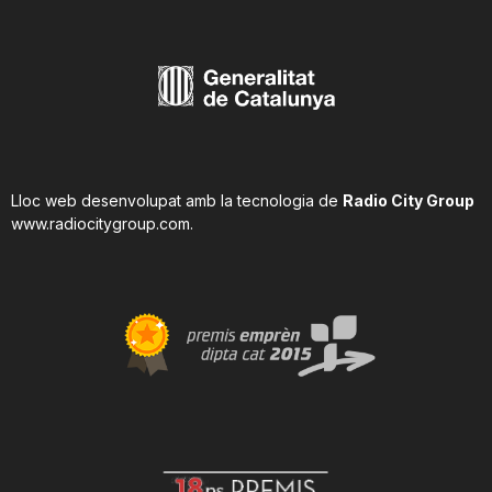
Lloc web desenvolupat amb la tecnologia de
Radio City Group
www.radiocitygroup.com
.