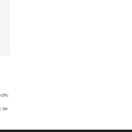
cífic
c de