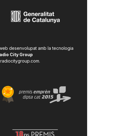
 web desenvolupat amb la tecnologia
adio City Group
radiocitygroup.com
.