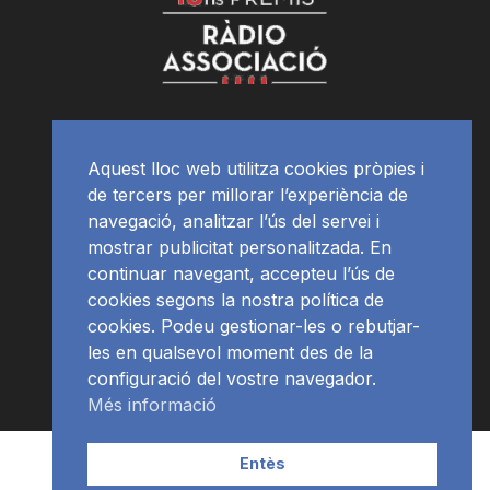
Aquest lloc web utilitza cookies pròpies i
de tercers per millorar l’experiència de
navegació, analitzar l’ús del servei i
mostrar publicitat personalitzada. En
continuar navegant, accepteu l’ús de
cookies segons la nostra política de
cookies. Podeu gestionar-les o rebutjar-
les en qualsevol moment des de la
configuració del vostre navegador.
Més informació
Contacte | Publicitat
APP
Programació
RàdioNews
Entès
Subscriu-te al newsletter