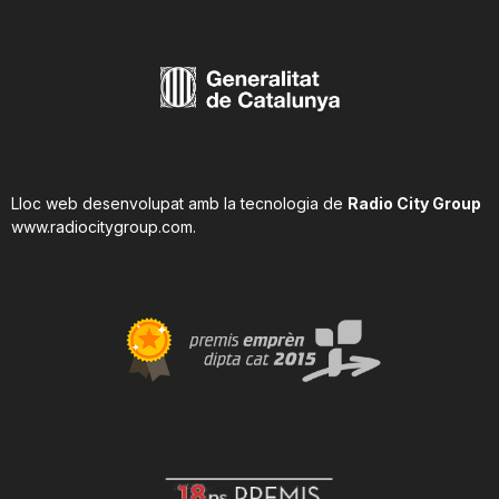
Lloc web desenvolupat amb la tecnologia de
Radio City Group
www.radiocitygroup.com
.