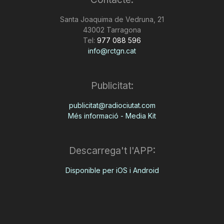
n
Santa Joaquima de Vedruna, 21
43002 Tarragona
Tel:
977 088 596
a
info@rctgn.cat
Publicitat:
publicitat@radiociutat.com
Més informació - Media Kit
Descarrega't l'APP:
Disponible per iOS i Android