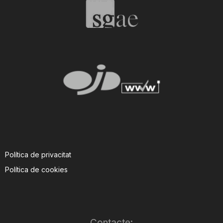
T
a
r
r
a
Política de privacitat
Política de cookies
g
o
Contacte: