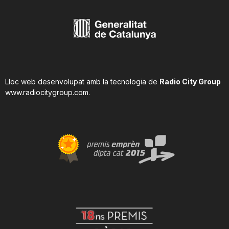
Lloc web desenvolupat amb la tecnologia de
Radio City Group
www.radiocitygroup.com
.