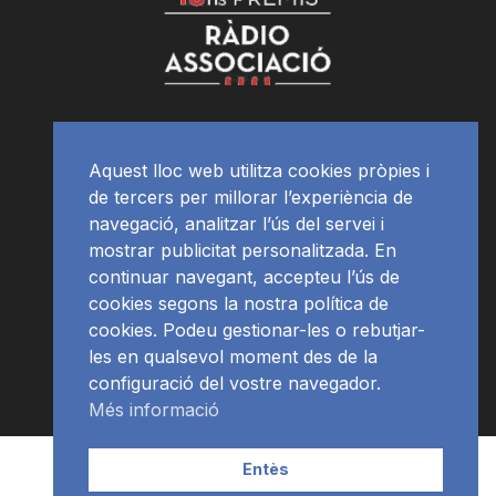
Aquest lloc web utilitza cookies pròpies i
de tercers per millorar l’experiència de
navegació, analitzar l’ús del servei i
mostrar publicitat personalitzada. En
continuar navegant, accepteu l’ús de
cookies segons la nostra política de
cookies. Podeu gestionar-les o rebutjar-
les en qualsevol moment des de la
configuració del vostre navegador.
Més informació
Contacte | Publicitat
APP
Programació
RàdioNews
Entès
Subscriu-te al newsletter