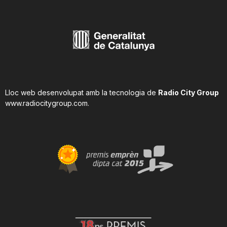
Lloc web desenvolupat amb la tecnologia de
Radio City Group
www.radiocitygroup.com
.