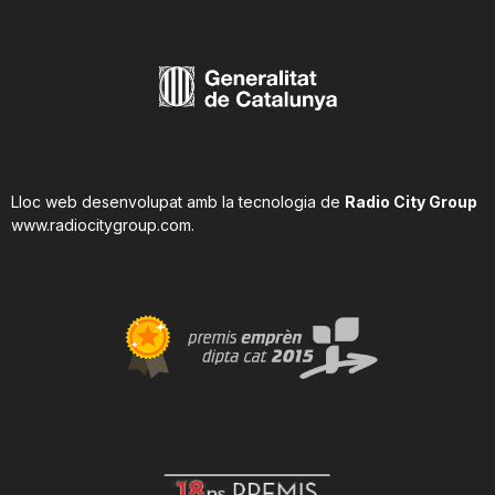
Lloc web desenvolupat amb la tecnologia de
Radio City Group
www.radiocitygroup.com
.