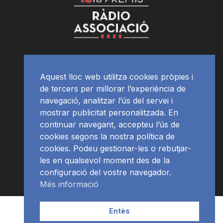
Aquest lloc web utilitza cookies pròpies i
de tercers per millorar l’experiència de
navegació, analitzar l’ús del servei i
mostrar publicitat personalitzada. En
continuar navegant, accepteu l’ús de
cookies segons la nostra política de
cookies. Podeu gestionar-les o rebutjar-
les en qualsevol moment des de la
configuració del vostre navegador.
Més informació
Contacte | Publicitat
APP
Programació
RàdioNews
Entès
Subscriu-te al newsletter