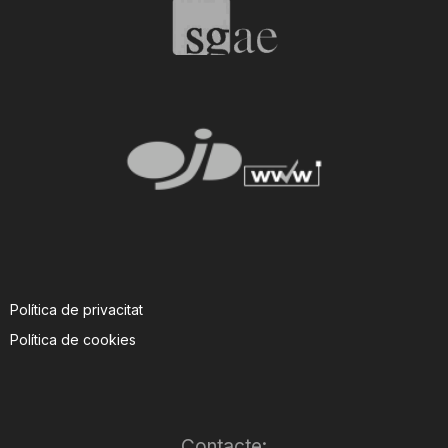
T
a
r
r
a
Política de privacitat
Política de cookies
g
o
Contacte: