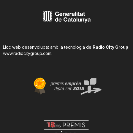
Lloc web desenvolupat amb la tecnologia de
Radio City Group
www.radiocitygroup.com
.