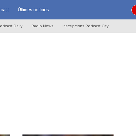
cast
Últimes notícies
odcast Daily
Radio News
Inscripcions Podcast City