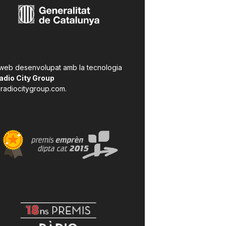
 web desenvolupat amb la tecnologia
adio City Group
radiocitygroup.com
.