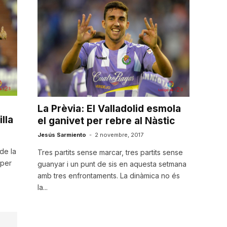
La Prèvia: El Valladolid esmola
lla
el ganivet per rebre al Nàstic
Jesús Sarmiento
-
2 novembre, 2017
de la
Tres partits sense marcar, tres partits sense
 per
guanyar i un punt de sis en aquesta setmana
amb tres enfrontaments. La dinàmica no és
la...