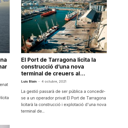
ona
El Port de Tarragona licita la
mar
construcció d’una nova
terminal de creuers al...
Luis Blain
-
4 octubre, 2021
enat
La gestió passarà de ser pública a concedir-
ícita
se a un operador privat El Port de Tarragona
licitarà la construcció i explotació d'una nova
terminal de...