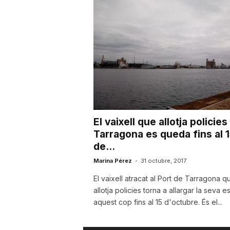
a
El vaixell que allotja policies
Tarragona es queda fins al 
de...
Marina Pérez
-
31 octubre, 2017
El vaixell atracat al Port de Tarragona q
allotja policies torna a allargar la seva e
aquest cop fins al 15 d'octubre. És el...