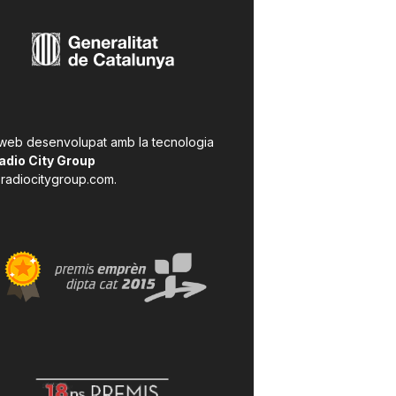
 web desenvolupat amb la tecnologia
adio City Group
radiocitygroup.com
.